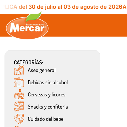
PLICA del 30 de julio al 03 de agosto de 2026
A
CATEGORÍAS:
Aseo general
Bebidas sin alcohol
Cervezas y licores
Snacks y confitería
Cuidado del bebe